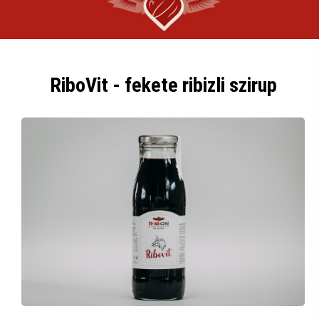
RiboVit - fekete ribizli szirup