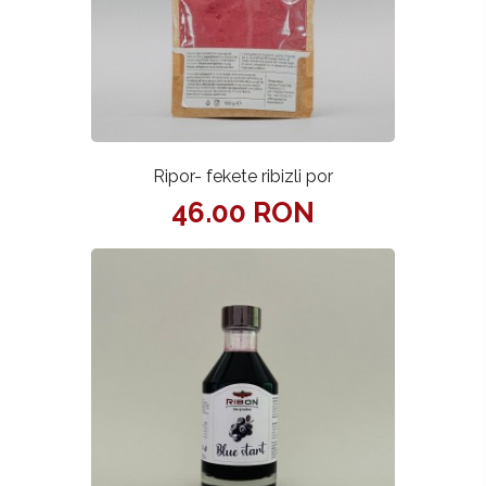
Ripor- fekete ribizli por
46.00 RON