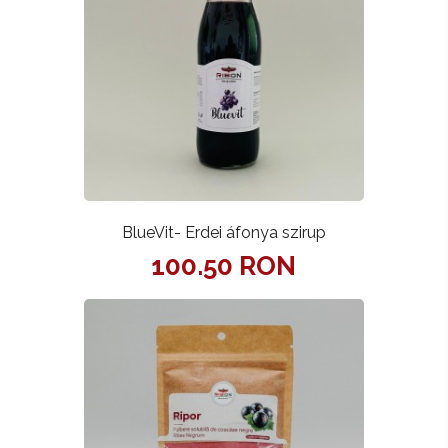
BlueVit- Erdei áfonya szirup
100.50 RON