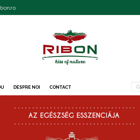
ibon.ro
OU
DESPRE NOI
CONTACT