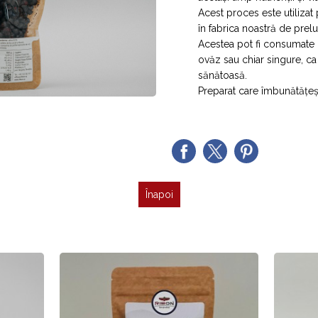
Acest proces este utilizat 
în fabrica noastră de prel
Acestea pot fi consumate l
ovăz sau chiar singure, ca
sănătoasă.
Preparat care îmbunătățeș
Înapoi