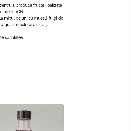
pentru a produce fructe liofilizate
ucrare RibON.
a micul dejun, cu muesli, fulgi de
 o gustare extraordinară și
te sănătatea