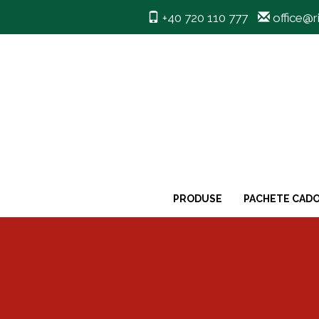
+40 720 110 777
office@r
PRODUSE
PACHETE CAD