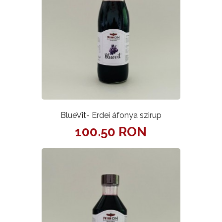
BlueVit- Erdei áfonya szirup
100.50 RON