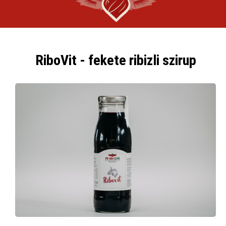
RiboVit - fekete ribizli szirup