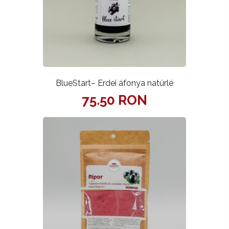
BlueStart– Erdei áfonya natúrlé
75.50 RON